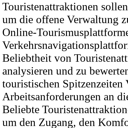
Touristenattraktionen sollen
um die offene Verwaltung z
Online-Tourismusplattform
Verkehrsnavigationsplattfo
Beliebtheit von Touristenat
analysieren und zu bewerte
touristischen Spitzenzeite
Arbeitsanforderungen an di
Beliebte Touristenattraktio
um den Zugang, den Komfor