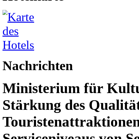
Nachrichten
Ministerium für Kult
Stärkung des Qualit
Touristenattraktione
Serviceniveaus von S