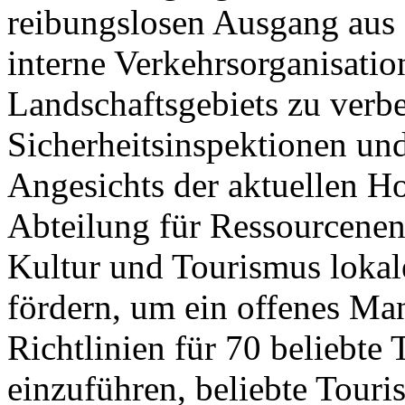
reibungslosen Ausgang aus 
interne Verkehrsorganisatio
Landschaftsgebiets zu verb
Sicherheitsinspektionen un
Angesichts der aktuellen 
Abteilung für Ressourcenen
Kultur und Tourismus lokale
fördern, um ein offenes Ma
Richtlinien für 70 beliebte 
einzuführen, beliebte Touri