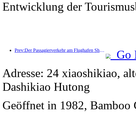
Entwicklung der Tourismusb
Prev:Der Passagierverkehr am Flughafen Shenzhen nimmt während der Sommerferien stark zu, und viele ausländische Fluggesellschaften erweitern ihr China-Angebot.
Go 
Adresse: 24 xiaoshikiao, al
Dashikiao Hutong
Geöffnet in 1982, Bamboo 