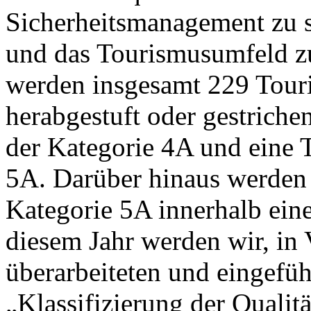
Sicherheitsmanagement zu s
und das Tourismusumfeld zu
werden insgesamt 229 Touri
herabgestuft oder gestriche
der Kategorie 4A und eine T
5A. Darüber hinaus werden v
Kategorie 5A innerhalb einer 
diesem Jahr werden wir, in
überarbeiteten und eingefüh
„Klassifizierung der Qualit