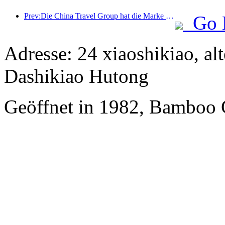
Prev:Die China Travel Group hat die Marke „China Travel Good Times“ ins Leben gerufen, um in den Markt für Seniorentourismus zu expandieren.
Go 
Adresse: 24 xiaoshikiao, al
Dashikiao Hutong
Geöffnet in 1982, Bamboo 