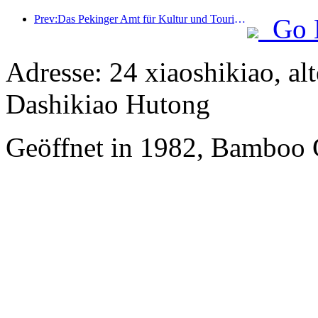
Prev:Das Pekinger Amt für Kultur und Tourismus gab bekannt: Im Jahr 2025 empfing Peking 5,48 Millionen ausländische Touristen, ein Anstieg von 39 % gegenüber dem Vorjahr.
Go 
Adresse: 24 xiaoshikiao, al
Dashikiao Hutong
Geöffnet in 1982, Bamboo 