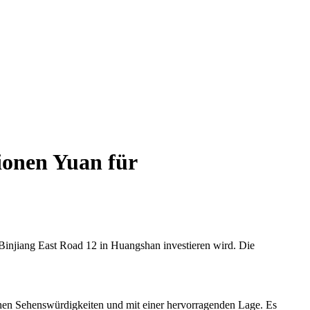
ionen Yuan für
injiang East Road 12 in Huangshan investieren wird. Die
chen Sehenswürdigkeiten und mit einer hervorragenden Lage. Es