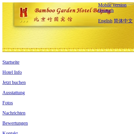
Mobile version
Deutsch
English
简体中文
Startseite
Hotel Info
Jetzt buchen
Ausstattung
Fotos
Nachrichten
Bewertungen
Kontakt