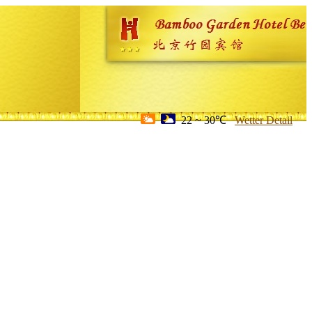
22 ~ 30℃
Wetter Detail