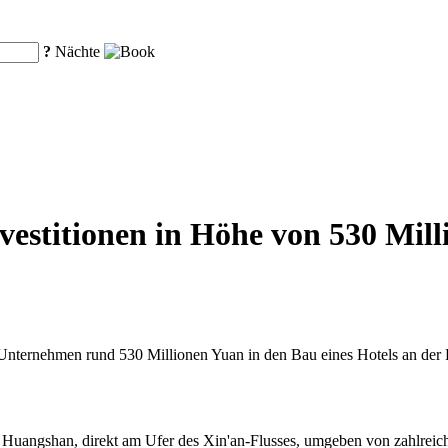
?
Nächte
estitionen in Höhe von 530 Mill
nternehmen rund 530 Millionen Yuan in den Bau eines Hotels an der B
n Huangshan, direkt am Ufer des Xin'an-Flusses, umgeben von zahlrei