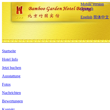
Mobile version
Deutsch
English
简体中文
Startseite
Hotel Info
Jetzt buchen
Ausstattung
Fotos
Nachrichten
Bewertungen
Kontakt