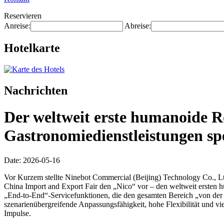
Reservieren
Anreise:
Abreise:
Hotelkarte
Nachrichten
Der weltweit erste humanoide R
Gastronomiedienstleistungen spez
Date: 2026-05-16
Vor Kurzem stellte Ninebot Commercial (Beijing) Technology Co., Ltd
China Import and Export Fair den „Nico“ vor – den weltweit ersten h
„End-to-End“-Servicefunktionen, die den gesamten Bereich „von der
szenarienübergreifende Anpassungsfähigkeit, hohe Flexibilität und v
Impulse.