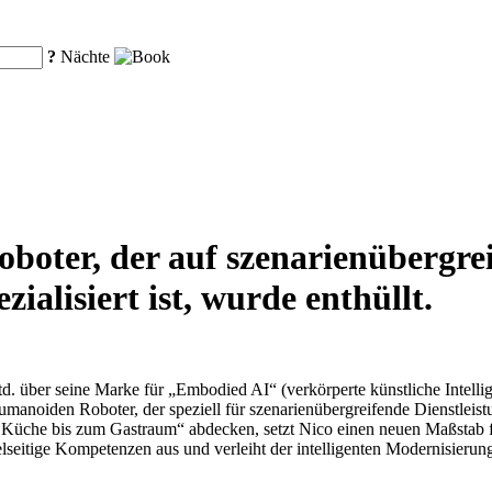
?
Nächte
oboter, der auf szenarienübergre
ialisiert ist, wurde enthüllt.
. über seine Marke für „Embodied AI“ (verkörperte künstliche Intellig
umanoiden Roboter, der speziell für szenarienübergreifende Dienstlei
 Küche bis zum Gastraum“ abdecken, setzt Nico einen neuen Maßstab fü
ielseitige Kompetenzen aus und verleiht der intelligenten Modernisier