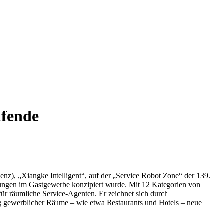
ifende
enz), „Xiangke Intelligent“, auf der „Service Robot Zone“ der 139.
stungen im Gastgewerbe konzipiert wurde. Mit 12 Kategorien von
r räumliche Service-Agenten. Er zeichnet sich durch
ung gewerblicher Räume – wie etwa Restaurants und Hotels – neue