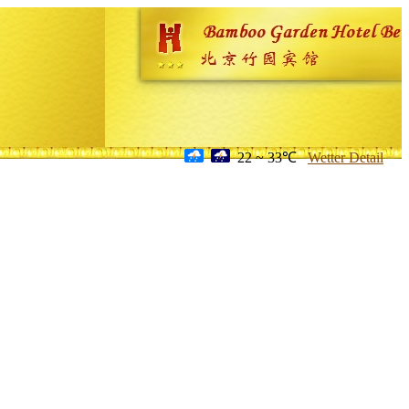
22 ~ 33℃
Wetter Detail