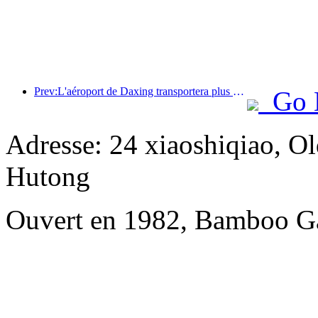
Prev:L'aéroport de Daxing transportera plus de 1,3 million de passagers pendant les vacances de la « Fête nationale » en 2025
Go 
Adresse: 24 xiaoshiqiao, Ol
Hutong
Ouvert en 1982, Bamboo Ga