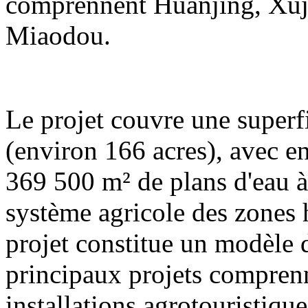
comprennent Huanjing, Xuj
Miaodou.
Le projet couvre une superf
(environ 166 acres), avec e
369 500 m² de plans d'eau à 
système agricole des zones
projet constitue un modèle
principaux projets compren
installations agrotouristique