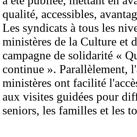
a été publiée, mettant en av
qualité, accessibles, avanta
Les syndicats à tous les niv
ministères de la Culture et 
campagne de solidarité « Qu
continue ». Parallèlement, l'
ministères ont facilité l'accè
aux visites guidées pour di
seniors, les familles et les t