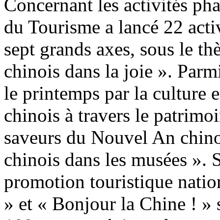
Concernant les activités phar
du Tourisme a lancé 22 activ
sept grands axes, sous le t
chinois dans la joie ». Parmi
le printemps par la culture e
chinois à travers le patrimoi
saveurs du Nouvel An chino
chinois dans les musées ».
promotion touristique nati
» et « Bonjour la Chine ! » 