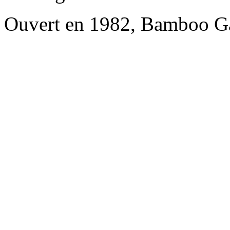
Ouvert en 1982, Bamboo Ga