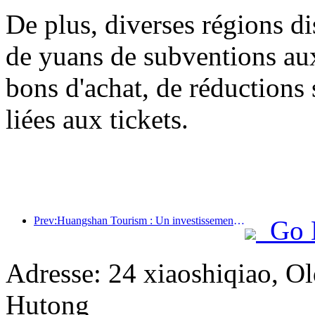
De plus, diverses régions di
de yuans de subventions a
bons d'achat, de réductions 
liées aux tickets.
Prev:Huangshan Tourism : Un investissement de 530 millions de yuans est prévu pour la rénovation des hôtels.
Go 
Adresse: 24 xiaoshiqiao, Ol
Hutong