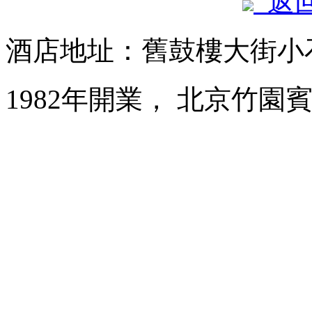
返
酒店地址：舊鼓樓大街小
1982年開業， 北京竹園