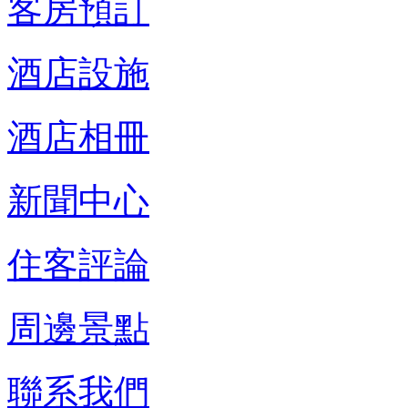
客房預訂
酒店設施
酒店相冊
新聞中心
住客評論
周邊景點
聯系我們