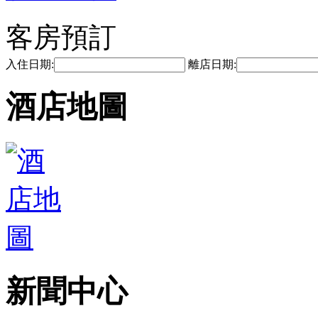
客房預訂
入住日期:
離店日期:
酒店地圖
新聞中心