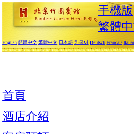
手機版
繁體中
English
簡體中文
繁體中文
日本語
한국어
Deutsch
Français
Itali
首頁
酒店介紹