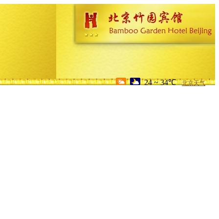
24 ~ 34℃
北京天气