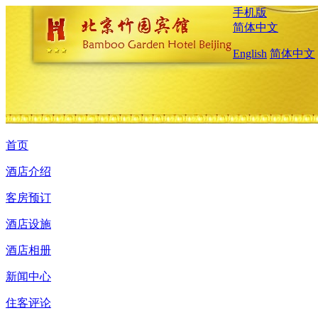
手机版
简体中文
English
简体中文
首页
酒店介绍
客房预订
酒店设施
酒店相册
新闻中心
住客评论