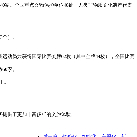
40家。全国重点文物保护单位48处，人类非物质文化遗产代表
3个）。
运动员共获得国际比赛奖牌62枚（其中金牌44枚），全国比赛
60家。
里。
。
客提供了更加丰富多样的文旅体验。
后一篇：体验化、智能化、主题化，新时代下的酒店破局之道