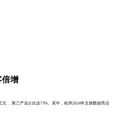
客倍增
亿元 ，第三产业占比达73%。其中，杭州2024年文旅数据亮点