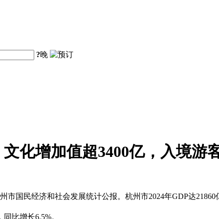
?
晚
：文化增加值超3400亿，入境游
州市国民经济和社会发展统计公报。杭州市2024年GDP达21860
同比增长6.5%。