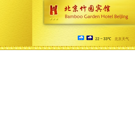
22 ~ 33℃
北京天气