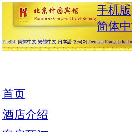
手机版
简体中
English
简体中文
繁體中文
日本語
한국어
Deutsch
Français
Itali
首页
酒店介绍