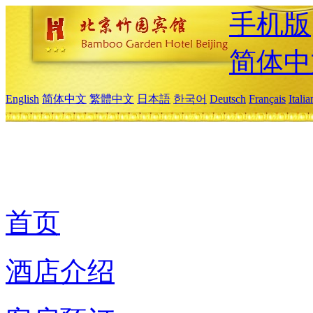
手机版
简体中
English
简体中文
繁體中文
日本語
한국어
Deutsch
Français
Itali
首页
酒店介绍