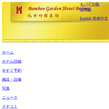
モバイル版
日本語
English
简体中文
ホーム
ホテル詳細
今すぐ予約
施設・設備
写真
ニュース
クチコミ