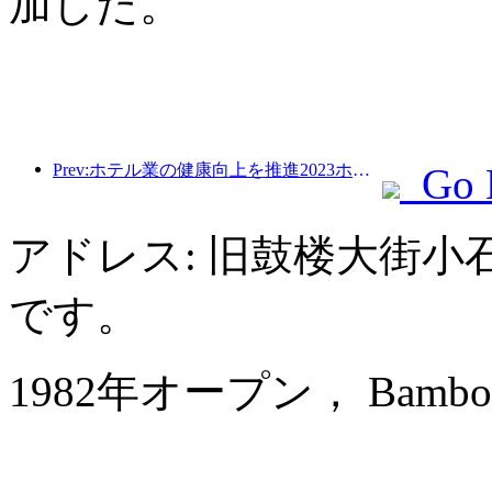
加した。
Prev:ホテル業の健康向上を推進2023ホテル業グリーン発展フォーラム西安開幕
Go 
アドレス: 旧鼓楼大街小
です。
1982年オープン， Bamboo Ga