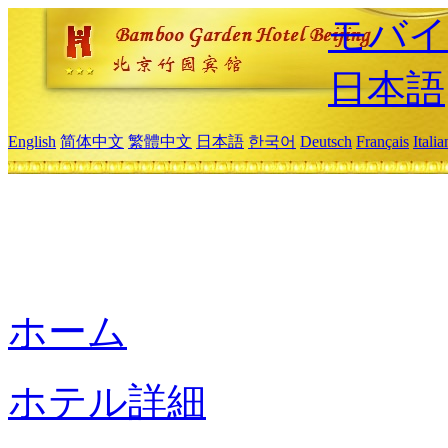
モバイ
日本語
English
简体中文
繁體中文
日本語
한국어
Deutsch
Français
Itali
ホーム
ホテル詳細