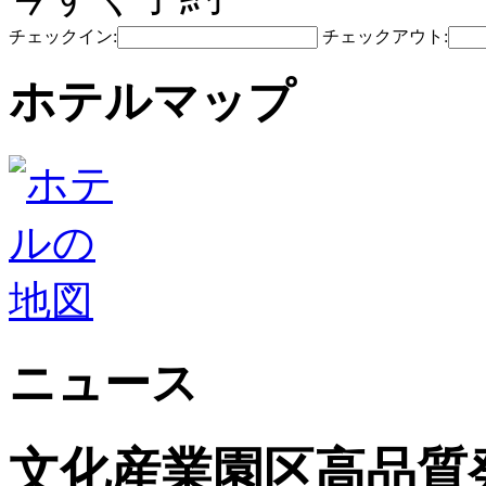
チェックイン:
チェックアウト:
ホテルマップ
ニュース
文化産業園区高品質