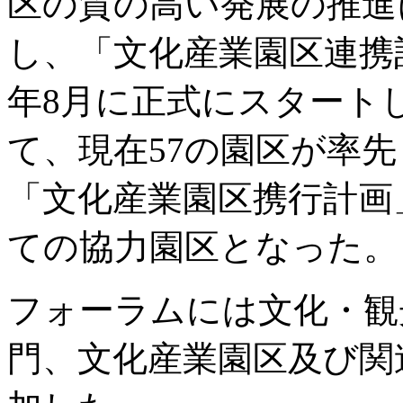
区の質の高い発展の推進
し、「文化産業園区連携計
年8月に正式にスタート
て、現在57の園区が率
「文化産業園区携行計画
ての協力園区となった。
フォーラムには文化・観
門、文化産業園区及び関