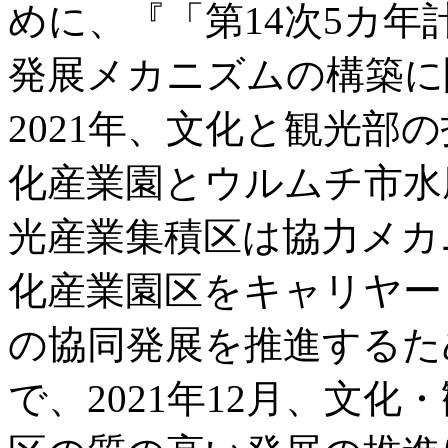
めに、『「第14次5カ
発展メカニズムの構築に
2021年、文化と観光部
化産業園とウルムチ市水
光産業集積区は協力メカ
化産業園区をキャリヤー
の協同発展を推進するた
で、2021年12月、文