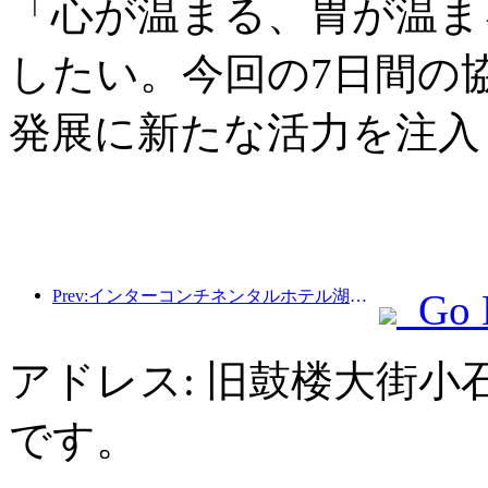
「心が温まる、胃が温ま
したい。今回の7日間の
発展に新たな活力を注入
Prev:インターコンチネンタルホテル湖州安吉プロジェクト契約
Go 
アドレス: 旧鼓楼大街小
です。