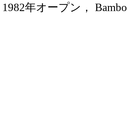
1982年オープン， Bamboo Ga