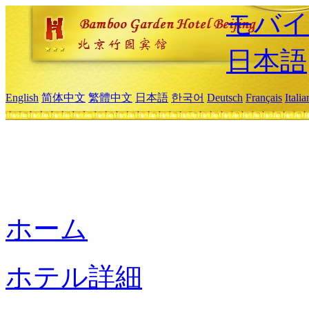
モバイ
日本語
English
简体中文
繁體中文
日本語
한국어
Deutsch
Français
Itali
ホーム
ホテル詳細