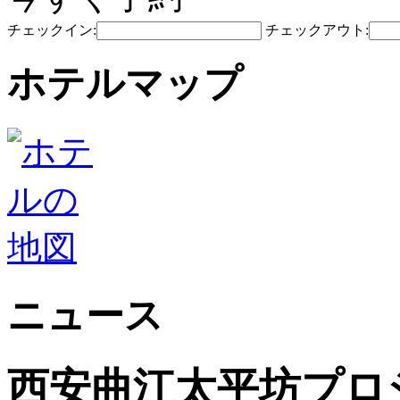
チェックイン:
チェックアウト:
ホテルマップ
ニュース
西安曲江太平坊プロ