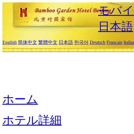
モバイ
日本語
English
简体中文
繁體中文
日本語
한국어
Deutsch
Français
Itali
ホーム
ホテル詳細