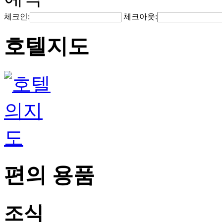
체크인:
체크아웃:
호텔지도
편의 용품
조식