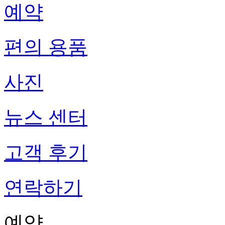
예약
편의 용품
사진
뉴스 센터
고객 후기
연락하기
예약