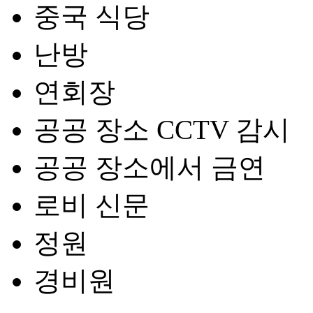
중국 식당
난방
연회장
공공 장소 CCTV 감시
공공 장소에서 금연
로비 신문
정원
경비원