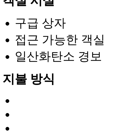
객실 시설
구급 상자
접근 가능한 객실
일산화탄소 경보
지불 방식