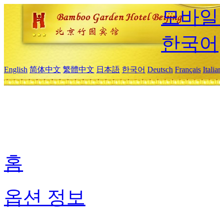
모바일
한국어
English
简体中文
繁體中文
日本語
한국어
Deutsch
Français
Itali
홈
옵션 정보