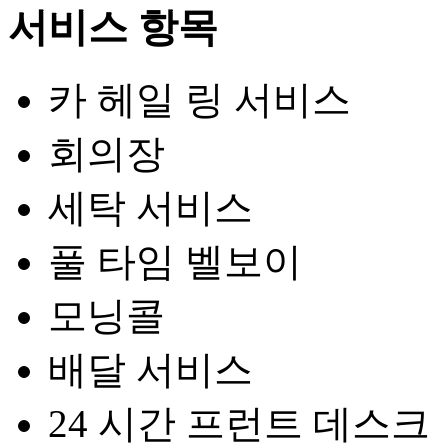
서비스 항목
카 헤일 링 서비스
회의장
세탁 서비스
풀 타임 벨보이
모닝콜
배달 서비스
24 시간 프런트 데스크