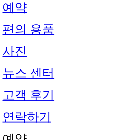
예약
편의 용품
사진
뉴스 센터
고객 후기
연락하기
예약