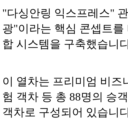
"다싱안링 익스프레스" 관광
광"이라는 핵심 콘셉트를 
합 시스템을 구축했습니다
이 열차는 프리미엄 비즈니
험 객차 등 총 88명의 승
객차로 구성되어 있습니다