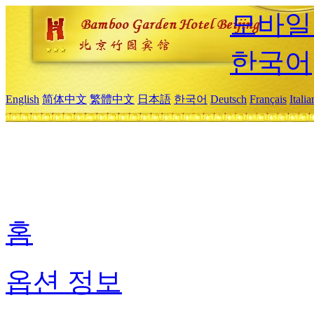
모바일
한국어
English
简体中文
繁體中文
日本語
한국어
Deutsch
Français
Itali
홈
옵션 정보