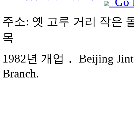
Go 
주소: 옛 고루 거리 작은 돌
목
1982년 개업， Beijing Jinta
Branch.