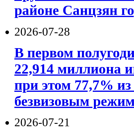
районе Санцзян г
2026-07-28
В первом полугод
22,914 миллиона 
при этом 77,7% из
безвизовым режим
2026-07-21