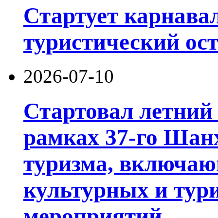
Стартует карнав
туристический ос
2026-07-10
Стартовал летний 
рамках 37-го Шан
туризма, включа
культурных и тур
мероприятий.