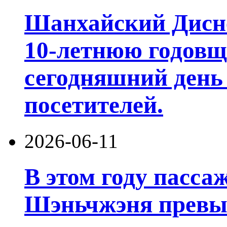
Шанхайский Дисне
10-летнюю годовщ
сегодняшний день
посетителей.
2026-06-11
В этом году пасса
Шэньчжэня превы