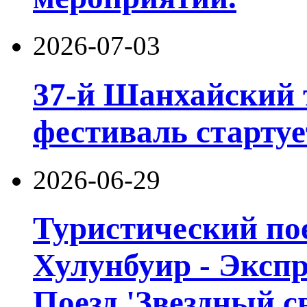
2026-07-03
37-й Шанхайский 
фестиваль стартуе
2026-06-29
Туристический пое
Хулунбуир - Экспр
Поезд 'Звездный с