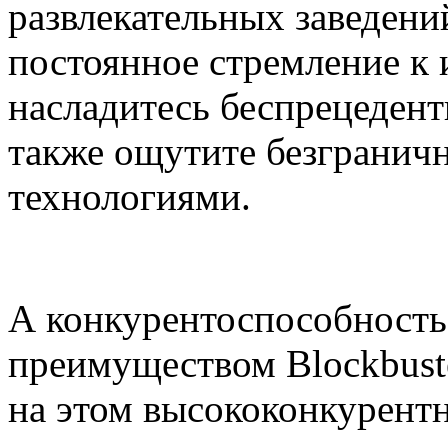
развлекательных заведений
постоянное стремление к 
насладитесь беспрецеден
также ощутите безгранич
технологиями.
А конкурентоспособность
преимуществом Blockbuste
на этом высококонкурент