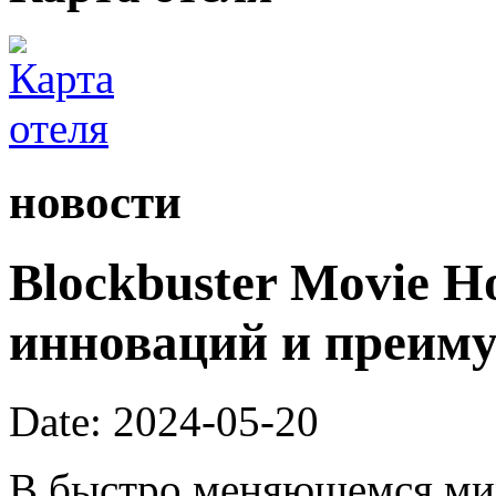
новости
Blockbuster Movie H
инноваций и преим
Date: 2024-05-20
В быстро меняющемся мир