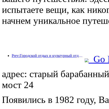
испытаете вещи, как нико
начнем уникальное путеш
Prev:Городской отдых и культурный отдых возглавляют новую тенденцию туристического потребления во время первомайских праздников.
Go 
адрес: старый барабанны
мост 24
Появились в 1982 году, Ba