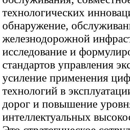
технологических инноваци
обнаружение, обслуживан
железнодорожной инфраст
исследование и формулир
стандартов управления эк
усиление применения циф
технологий в эксплуатац
дорог и повышение уровн
интеллектуальных высоко
Это стратегическое сотру