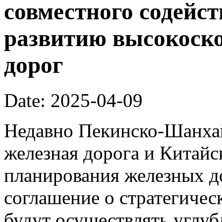
совместного содейс
развитию высокоск
дорог
Date: 2025-04-09
Недавно Пекинско-Шанхай
железная дорога и Китайс
планирования железных д
соглашение о стратегичес
будут осуществлять углуб