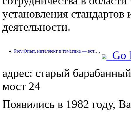
сотрудничества в области
установления стандартов
деятельности.
Prev:Опыт, интеллект и тематика — вот решения для отелей новой эпохи
Go 
адрес: старый барабанны
мост 24
Появились в 1982 году, Ba