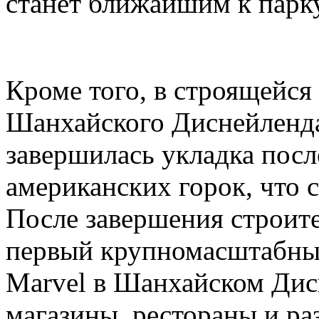
станет ближайшим к парк
Кроме того, в строящейся
Шанхайского Диснейленда,
завершилась укладка посл
американских горок, что с
После завершения строите
первый крупномасштабный
Marvel в Шанхайском Дис
магазины, рестораны и ра