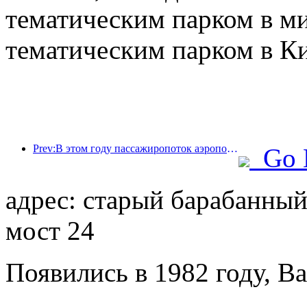
тематическим парком в м
тематическим парком в Ки
Prev:В этом году пассажиропоток аэропорта Шэньчжэня превысил 3 миллиона человек, установив новый рекорд за аналогичный период.
Go 
адрес: старый барабанны
мост 24
Появились в 1982 году, Ba